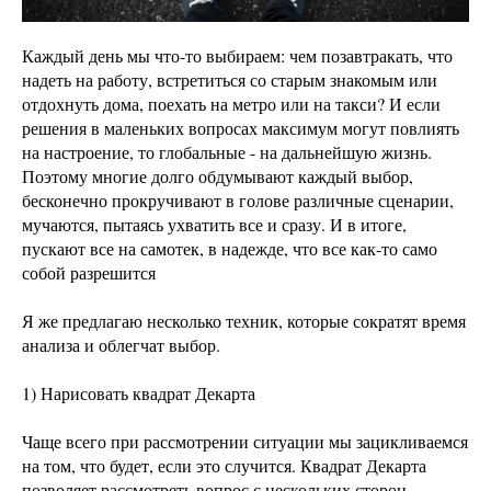
Каждый день мы что-то выбираем: чем позавтракать, что
надеть на работу, встретиться со старым знакомым или
отдохнуть дома, поехать на метро или на такси? И если
решения в маленьких вопросах максимум могут повлиять
на настроение, то глобальные - на дальнейшую жизнь.
Поэтому многие долго обдумывают каждый выбор,
бесконечно прокручивают в голове различные сценарии,
мучаются, пытаясь ухватить все и сразу. И в итоге,
пускают все на самотек, в надежде, что все как-то само
собой разрешится
Я же предлагаю несколько техник, которые сократят время
анализа и облегчат выбор.
1) Нарисовать квадрат Декарта
Чаще всего при рассмотрении ситуации мы зацикливаемся
на том, что будет, если это случится. Квадрат Декарта
позволяет рассмотреть вопрос с нескольких сторон.