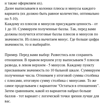
и также оформляем их).
Далее выписываем в колонки плюсы и минусы каждого
варианта (их должно быть равное количество, оптимально
по 5-10).
Каждому из плюсов и минусов присуждаем ценность - от
1 до 10. Суммируем полученные баллы. Так, перед вами
должны получится итоговые баллы плюсов и минусов по
значимости. Из плюса вычитаем минус. Где больше цифра
значимости, то и выбирайте.
Пример. Перед вами выбор: Развестись или сохранить
отношения. В правом верхнем углу выписываем 5 плюсов
развода, в левом верхнем - 5 минусов. Каждому пункту
присваиваем значимость по 10 бальной шкале. Суммируем
полученные числа. Отнимаем у итоговой суммы столбика
с плюсами, итоговую сумму столбика с минусами. То же
самое проделываем с вариантом “Остаться в отношениях”.
Затем сравниваем, какой из вариантов набрал больше
баллов - тот вариант с логической точки зрения лучше для
вас.