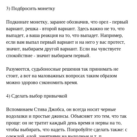
3) Подбросить монетку
Подкиньте монетку, заранее обозначив, что орел - первый
вариант, решка - второй вариант. Здесь важно не то, что
выпадет, а ваша реакция на то, что выпадет. Например,
если вам выпал первый вариант и на него у вас протест,
значит, выбираем другой вариант. Если вы чувствуете
спокойствие - значит выбираем первый.
Разумеется, судьбоносные решения так принимать не
стоит, а вот на маловажных вопросах таким образом
можно здорово сэкономить время.
4) Сделать выбор привычкой
Вспоминаем Стива Джобса, он всегда носит черные
водолазки и простые джинсы. Объясняет это тем, что так
проще: он не тратит каждый день время и нервы на то,
чтобы выбирать, что надеть. Попробуйте сделать также: с
одеждой, едой, занятиями на выходные и т. п.