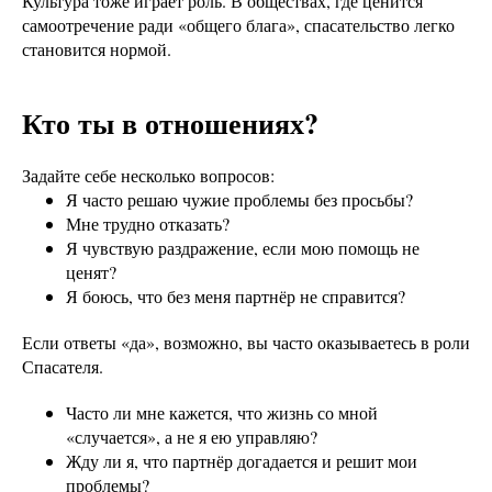
Культура тоже играет роль. В обществах, где ценится
самоотречение ради «общего блага», спасательство легко
становится нормой.
Кто ты в отношениях?
Задайте себе несколько вопросов:
Я часто решаю чужие проблемы без просьбы?
Мне трудно отказать?
Я чувствую раздражение, если мою помощь не
ценят?
Я боюсь, что без меня партнёр не справится?
Если ответы «да», возможно, вы часто оказываетесь в роли
Спасателя.
Часто ли мне кажется, что жизнь со мной
«случается», а не я ею управляю?
Жду ли я, что партнёр догадается и решит мои
проблемы?