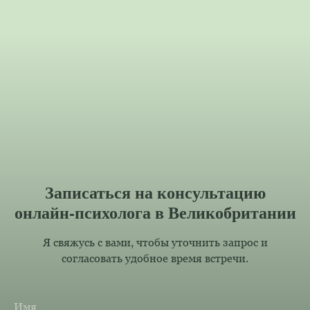
Записаться на консультацию
онлайн-психолога в Великобритании
Я свяжусь с вами, чтобы уточнить запрос и
согласовать удобное время встречи.
Имя