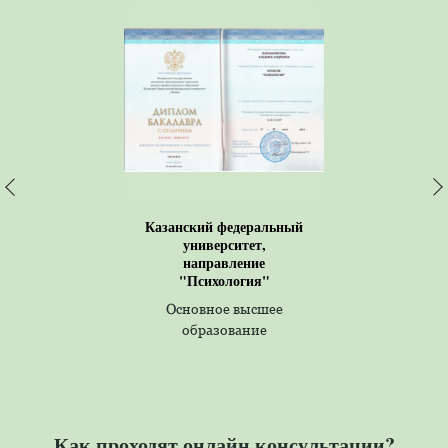
Казанский федеральный
университет,
направление
"Психология"
Основное высшее
образование
Как проходят онлайн консультации?