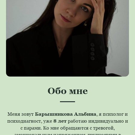
Обо мне
Меня зовут
Барышникова Альбина
, я психолог и
психодиагност, уже
8 лет
работаю индивидуально и
с парами. Ко мне обращаются с тревогой,
эмоциональным напряжением, трудностями в