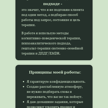
подходе -
это значит, что я не подгоняю клиента
под один метод, а подбираю способ
работы под запрос, состояние и цель
терапии.
В работе я использую методы
когнитивно-поведенческой терапии,
психоаналитического подхода,
гештальт-терапии системно-семейной
терапии и ДПДГ/EMDR.
Принципы моей работы:
Я гарантирую конфиденциальность.
Создаю расслабленную атмосферу,
не нужно подбирать слова и
переживать, что вас не так поймут.
Я даю домашние задания, которые
позволяют ускорить процесс и