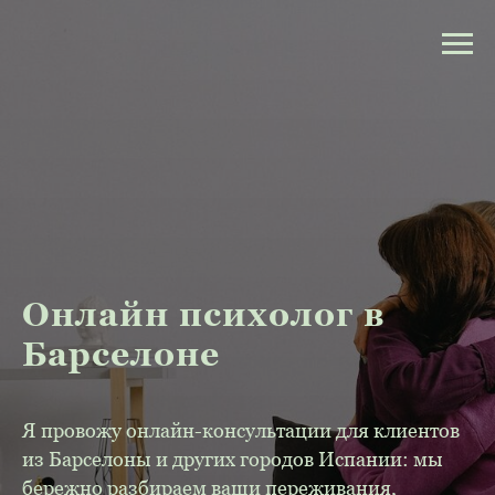
Онлайн психолог в
Барселоне
Я провожу онлайн-консультации для клиентов
из Барселоны и других городов Испании: мы
бережно разбираем ваши переживания,