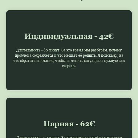
Индивидуальная - 42€
Длительность - 60 минут. За это время мы разберём, почему
проблема сохраняется и что мешает её решить. Я подскажу, на
что обратить внимание, чтобы изменить ситуацию в нужную вам
сторону.
Парная - 62€
Длительность - 90 минут. За это время каждый из партнеров